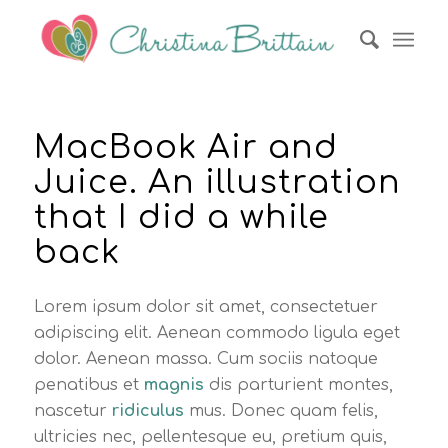
MacBook Air and
Juice. An illustration
that I did a while
back
Lorem ipsum dolor sit amet, consectetuer
adipiscing elit. Aenean commodo ligula eget
dolor. Aenean massa. Cum sociis natoque
penatibus et
magnis
dis parturient montes,
nascetur
ridiculus
mus. Donec quam felis,
ultricies nec, pellentesque eu, pretium quis,