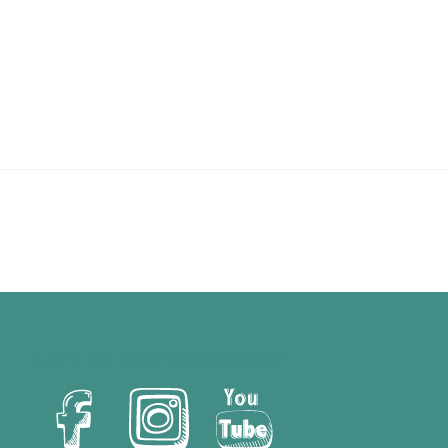
Let’s Us Stay Connected!