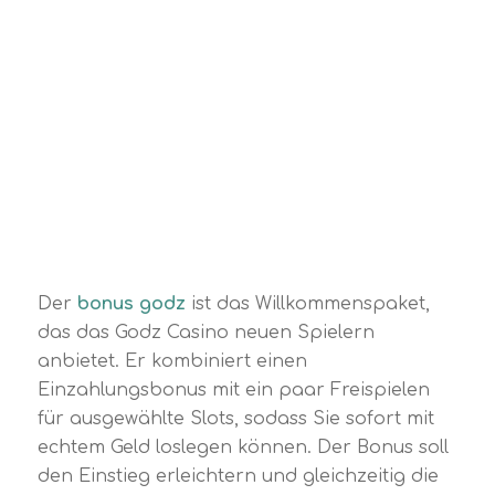
Der
bonus godz
ist das Willkommenspaket,
das das Godz Casino neuen Spielern
anbietet. Er kombiniert einen
Einzahlungsbonus mit ein paar Freispielen
für ausgewählte Slots, sodass Sie sofort mit
echtem Geld loslegen können. Der Bonus soll
den Einstieg erleichtern und gleichzeitig die