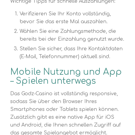
Wichtige Tipps für schnelle Auszahlungen:
Verifizieren Sie Ihr Konto vollständig,
bevor Sie das erste Mal auszahlen.
Wählen Sie eine Zahlungsmethode, die
bereits bei der Einzahlung genutzt wurde.
Stellen Sie sicher, dass Ihre Kontaktdaten
(E‑Mail, Telefonnummer) aktuell sind.
Mobile Nutzung und App
– Spielen unterwegs
Das Godz‑Casino ist vollständig responsive,
sodass Sie über den Browser Ihres
Smartphones oder Tablets spielen können.
Zusätzlich gibt es eine native App für iOS
und Android, die Ihnen schnellen Zugriff auf
das gesamte Spielangebot ermöglicht.