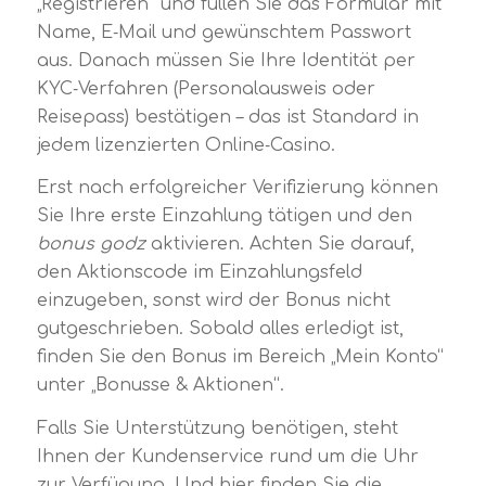
„Registrieren“ und füllen Sie das Formular mit
Name, E‑Mail und gewünschtem Passwort
aus. Danach müssen Sie Ihre Identität per
KYC‑Verfahren (Personalausweis oder
Reisepass) bestätigen – das ist Standard in
jedem lizenzierten Online‑Casino.
Erst nach erfolgreicher Verifizierung können
Sie Ihre erste Einzahlung tätigen und den
bonus godz
aktivieren. Achten Sie darauf,
den Aktionscode im Einzahlungsfeld
einzugeben, sonst wird der Bonus nicht
gutgeschrieben. Sobald alles erledigt ist,
finden Sie den Bonus im Bereich „Mein Konto“
unter „Bonusse & Aktionen“.
Falls Sie Unterstützung benötigen, steht
Ihnen der Kundenservice rund um die Uhr
zur Verfügung. Und hier finden Sie die