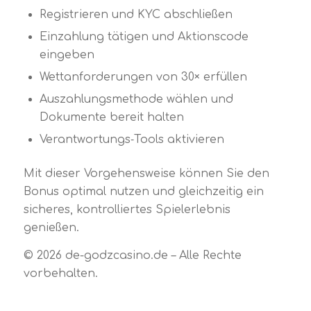
Registrieren und KYC abschließen
Einzahlung tätigen und Aktionscode
eingeben
Wettanforderungen von 30× erfüllen
Auszahlungsmethode wählen und
Dokumente bereit halten
Verantwortungs‑Tools aktivieren
Mit dieser Vorgehensweise können Sie den
Bonus optimal nutzen und gleichzeitig ein
sicheres, kontrolliertes Spielerlebnis
genießen.
© 2026 de-godzcasino.de – Alle Rechte
vorbehalten.