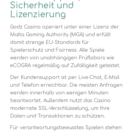
Sicherheit und
Lizenzierung
Godz Casino operiert unter einer Lizenz der
Malta Gaming Authority (MGA) und erfüllt
damit strenge EU‑Standards für
Spielerschutz und Fairness. Alle Spiele
werden von unabhängigen Prüflabors wie
eCOGRA regelmäßig auf Zufälligkeit getestet.
Der Kundensupport ist per Live‑Chat, E‑Mail
und Telefon erreichbar. Die meisten Anfragen
werden innerhalb von wenigen Minuten
beantwortet. Außerdem nutzt das Casino
modernste SSL‑Verschlüsselung, um Ihre
Daten und Transaktionen zu schützen.
Für verantwortungsbewusstes Spielen stehen