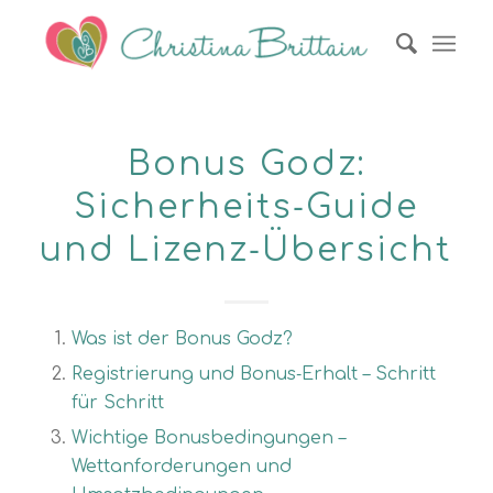
Bonus Godz:
Sicherheits‑Guide
und Lizenz‑Übersicht
Was ist der Bonus Godz?
Registrierung und Bonus‑Erhalt – Schritt
für Schritt
Wichtige Bonusbedingungen –
Wettanforderungen und