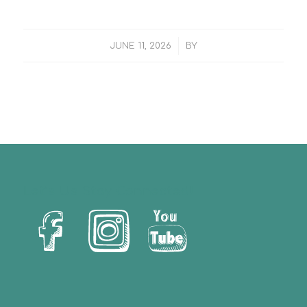
/
JUNE 11, 2026
BY
Let’s Us Stay Connected!