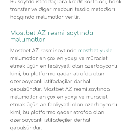
Bu saytda istifadəçilərə kredit kartaları, bank
transfer və digər məcburi təsdiq metodları
haqqında məlumatlar verilir.
Mostbet AZ rəsmi saytında
məlumatlar
Mostbet AZ rəsmi saytında
mostbet yukle
məlumatlar ən çox ən yaxşı və müraciət
etmək üçün ən fəaliyyətli olan azerbaycanlı
kimi, bu platforma qədər ətrafda olan
azerbaycanlı istifadəçilər dərhal
qəbulsündür. Mostbet AZ rəsmi saytında
məlumatlar ən çox ən yaxşı və müraciət
etmək üçün ən fəaliyyətli olan azerbaycanlı
kimi, bu platforma qədər ətrafda olan
azerbaycanlı istifadəçilər dərhal
qəbulsündür.