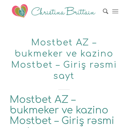
Mostbet AZ –
bukmeker ve kazino
Mostbet – Giriş rəsmi
sayt
Mostbet AZ –
bukmeker ve kazino
Mostbet – Giriş rəsmi