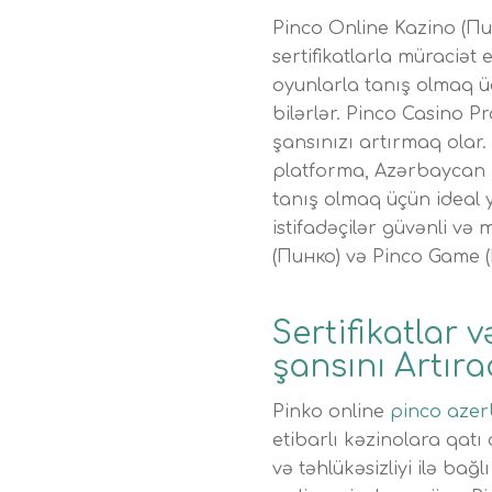
Pinco Online Kazino (Пи
sertifikatlarla müraciət 
oyunlarla tanış olmaq ü
bilərlər. Pinco Casino
şansınızı artırmaq olar.
platforma, Azərbaycan i
tanış olmaq üçün ideal ye
istifadəçilər güvənli v
(Пинко) və Pinco Game (П
Sertifikatla
şansını Artır
Pinko online
pinco aze
etibarlı kəzinolara qat
və təhlükəsizliyi ilə bağlı