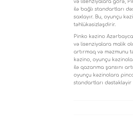
və lisenziyalara görə, 
ilə bağlı standartları d
saxlayır. Bu, oyunçu kə
təhlükəsizləşdirir.
Pinko kəzino Azərbaycanı
və lisenziyalara malik 
artırmaq və məzmunu təh
kəzino, oyunçu kəzinol
ilə qazanma şansını art
oyunçu kəzinolara pinco
standartları dəstəkləyir