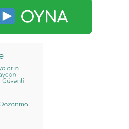
OYNA
е
yaların
baycan
n Güvənli
 Qazanma