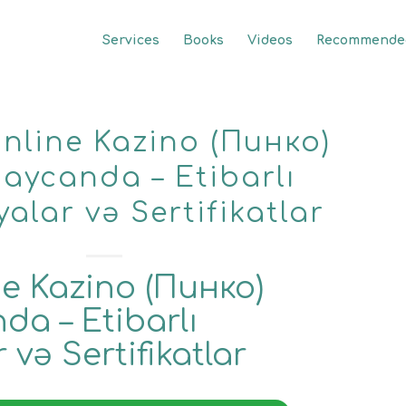
Services
Books
Videos
Recommended
nline Kazino (Пинко)
aycanda – Etibarlı
yalar və Sertifikatlar
ne Kazino (Пинко)
da – Etibarlı
 və Sertifikatlar