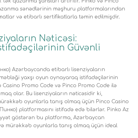
ək tək qazanma şansları artırılır. Pinko və Pinco
azanma sənədlərinin məşhuru platformalarından
atlar və etibarlı sertifikatlarla təmin edilmişdir.
ziyaların Nəticəsi:
tifadəçilərinin Güvənli
нко) Azərbaycanda etibarlı lisenziyaların
x məbləği yaxşı oyun oynayaraq istifadəçilərinin
inco Casino Promo Code və Pinco Promo Code ilə
aq olar. Bu lisenziyaların nəticəsidir ki,
ə mürəkkəb oyunlarla tanış olmaq üçün Pinco Casino
инко) platformasını istifadə edə bilərlər. Pinko Az
liyyət göstərən bu platforma, Azərbaycan
i və mürəkkəb oyunlarla tanış olmaq üçün ideal