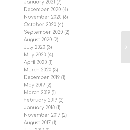
January 2021
(7)
December 2020
(4)
November 2020
(6)
October 2020
(4)
September 2020
(2)
August 2020
(2)
4r
July 2020
(3)
th
pl
May 2020
(4)
April 2020
(1)
March 2020
(3)
December 2019
(1)
May 2019
(2)
March 2019
(1)
February 2019
(2)
January 2018
(1)
November 2017
(2)
August 2017
(1)