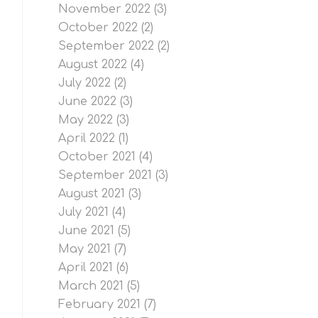
November 2022
(3)
October 2022
(2)
September 2022
(2)
August 2022
(4)
July 2022
(2)
June 2022
(3)
May 2022
(3)
April 2022
(1)
October 2021
(4)
September 2021
(3)
August 2021
(3)
July 2021
(4)
June 2021
(5)
May 2021
(7)
April 2021
(6)
March 2021
(5)
February 2021
(7)