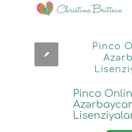
Pinco O
Azərb
Lisenzi
Pinco Onli
Azərbaycan
Lisenziyalar