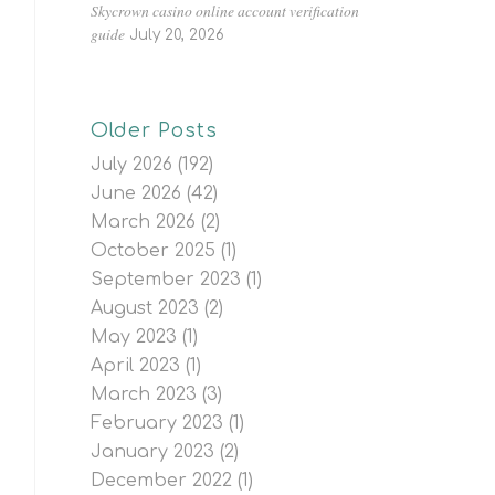
Skycrown casino online account verification
guide
July 20, 2026
Older Posts
July 2026
(192)
June 2026
(42)
March 2026
(2)
October 2025
(1)
September 2023
(1)
August 2023
(2)
May 2023
(1)
April 2023
(1)
March 2023
(3)
February 2023
(1)
January 2023
(2)
December 2022
(1)