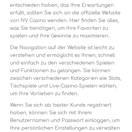
entschieden haben, das Ihre Erwartungen
erfüllt, sollten Sie sich an die offizielle Website
von NV Casino wenden. Hier finden Sie alles,
was Sie benötigen, um Ihre Favoriten zu
spielen und Ihre Gewinne zu maximieren.
Die Navigation auf der Website ist leicht zu
verstehen und ermöglicht es Ihnen, schnell
und einfach zu den verschiedenen Spielen
und Funktionen zu gelangen. Sie können
zwischen verschiedenen Kategorien wie Slots,
Tischspiele und Live-Casino-Spielen wählen,
um Ihre Vorlieben zu finden.
Wenn Sie sich als bester Kunde registriert
haben, können Sie sich mit Ihrem
Benutzernamen und Passwort einloggen, um
Ihre persönlichen Einstellungen zu verwalten