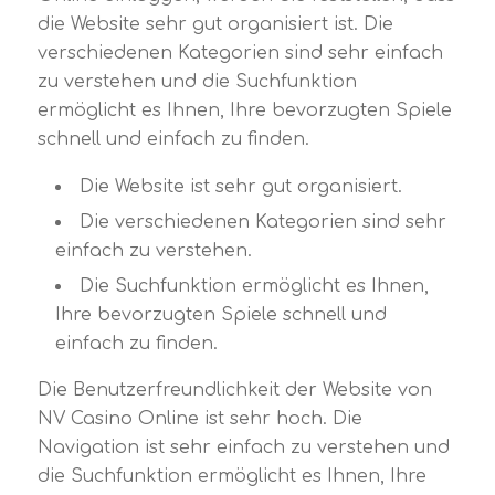
die Website sehr gut organisiert ist. Die
verschiedenen Kategorien sind sehr einfach
zu verstehen und die Suchfunktion
ermöglicht es Ihnen, Ihre bevorzugten Spiele
schnell und einfach zu finden.
Die Website ist sehr gut organisiert.
Die verschiedenen Kategorien sind sehr
einfach zu verstehen.
Die Suchfunktion ermöglicht es Ihnen,
Ihre bevorzugten Spiele schnell und
einfach zu finden.
Die Benutzerfreundlichkeit der Website von
NV Casino Online ist sehr hoch. Die
Navigation ist sehr einfach zu verstehen und
die Suchfunktion ermöglicht es Ihnen, Ihre