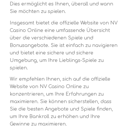
Dies ermöglicht es Ihnen, überall und wann
Sie möchten zu spielen.
Insgesamt bietet die offizielle Website von NV
Casino Online eine umfassende Übersicht
über die verschiedenen Spiele und
Bonusangebote. Sie ist einfach zu navigieren
und bietet eine sichere und sichere
Umgebung, um Ihre Lieblings-Spiele zu
spielen.
Wir empfehlen Ihnen, sich auf die offizielle
Website von NV Casino Online zu
konzentrieren, um Ihre Erfahrungen zu
maximieren. Sie können sicherstellen, dass
Sie die besten Angebote und Spiele finden,
um Ihre Bankroll zu erhöhen und Ihre
Gewinne zu maximieren.