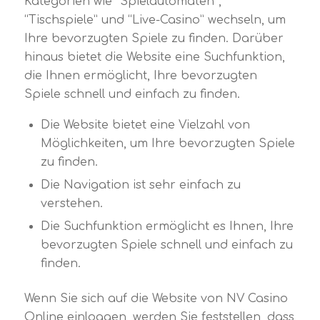
Kategorien wie “Spielautomaten”,
“Tischspiele” und “Live-Casino” wechseln, um
Ihre bevorzugten Spiele zu finden. Darüber
hinaus bietet die Website eine Suchfunktion,
die Ihnen ermöglicht, Ihre bevorzugten
Spiele schnell und einfach zu finden.
Die Website bietet eine Vielzahl von
Möglichkeiten, um Ihre bevorzugten Spiele
zu finden.
Die Navigation ist sehr einfach zu
verstehen.
Die Suchfunktion ermöglicht es Ihnen, Ihre
bevorzugten Spiele schnell und einfach zu
finden.
Wenn Sie sich auf die Website von NV Casino
Online einloggen, werden Sie feststellen, dass