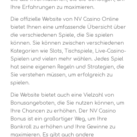
Ihre Erfahrungen zu maximieren.
Die offizielle Website von NV Casino Online
bietet Ihnen eine umfassende Übersicht über
die verschiedenen Spiele, die Sie spielen
können. Sie können zwischen verschiedenen
Kategorien wie Slots, Tischspiele, Live-Casino-
Spielen und vielen mehr wählen. Jedes Spiel
hat seine eigenen Regeln und Strategien, die
Sie verstehen müssen, um erfolgreich zu
spielen.
Die Website bietet auch eine Vielzahl von
Bonusangeboten, die Sie nutzen können, um
Ihre Chancen zu erhöhen. Der NV Casino
Bonus ist ein großartiger Weg, um Ihre
Bankroll zu erhöhen und Ihre Gewinne zu
maximieren. Es gibt auch andere