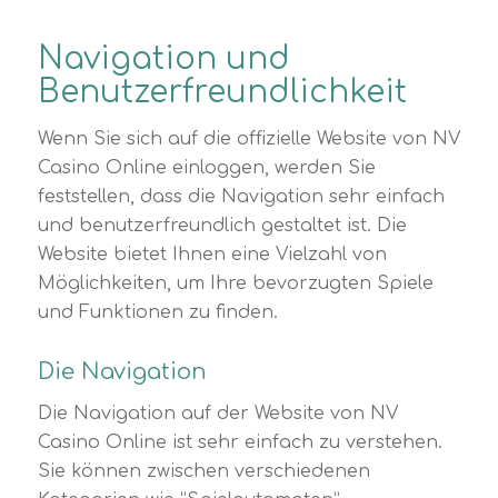
Navigation und
Benutzerfreundlichkeit
Wenn Sie sich auf die offizielle Website von NV
Casino Online einloggen, werden Sie
feststellen, dass die Navigation sehr einfach
und benutzerfreundlich gestaltet ist. Die
Website bietet Ihnen eine Vielzahl von
Möglichkeiten, um Ihre bevorzugten Spiele
und Funktionen zu finden.
Die Navigation
Die Navigation auf der Website von NV
Casino Online ist sehr einfach zu verstehen.
Sie können zwischen verschiedenen