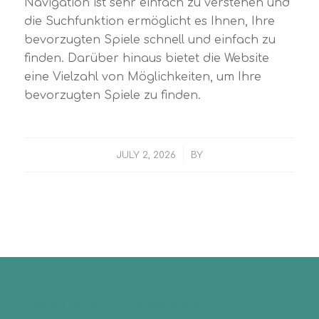
Navigation ist sehr einfach zu verstehen und
die Suchfunktion ermöglicht es Ihnen, Ihre
bevorzugten Spiele schnell und einfach zu
finden. Darüber hinaus bietet die Website
eine Vielzahl von Möglichkeiten, um Ihre
bevorzugten Spiele zu finden.
/
JULY 2, 2026
BY
Let’s Us Stay Connected!